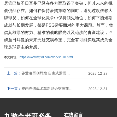
尽管巴黎圣日耳曼已经在多方面取得了突破，但其未来的挑
战仍然存在。如何在保持豪购策略的同时，避免过度依赖大
牌球员，如何在全球化竞争中保持领先地位，如何平衡短期
成就与长期发展，都是PSG需要面对的重大课题。然而，凭
借其雄厚的财力、精准的战略眼光以及稳步的青训建设，巴
黎圣日耳曼的未来无疑充满希望，完全有可能实现其成为全
球足球霸主的梦想。
本文网址：
https://www.hxjfdl.com/works/518.html
上一篇：
谷爱凌再创辉煌 自由式滑雪世界杯崇礼站豪夺金牌
2025-12-27
下一篇：
费内巴切战术革新能否突破前三席位迎来新辉煌
2025-12-31
九游会老哥必备
在线留言