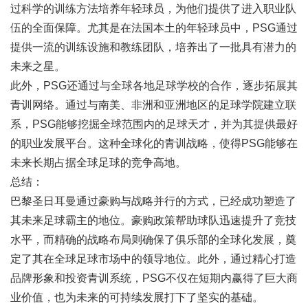
过科学的训练方法培养年轻球员，为他们提供了进入职业队
伍的全面保障。尤其是在法国本土的年轻球员中，PSG通过
提供一流的训练设施和教练团队，培养出了一批具有潜力的
未来之星。
此外，PSG还通过与全球各地足球学校的合作，逐步拓展其
青训网络。通过与南美、非洲和亚洲地区的足球学院建立联
系，PSG能够挖掘全球范围内的足球天才，并为其提供最好
的职业发展平台。这种全球化的青训战略，使得PSG能够在
未来长期占据全球足球的竞争高地。
总结：
巴黎圣日耳曼通过豪购与战略并行的方式，已经成功塑造了
其未来足球霸主的地位。豪购政策帮助球队迅速提升了竞技
水平，而精确的战略布局则确保了俱乐部的全球化发展，奠
定了其在全球足球市场中的领导地位。此外，通过精心打造
品牌形象和投资青训系统，PSG不仅在短期内赢得了巨大商
业价值，也为未来的可持续发展打下了坚实的基础。