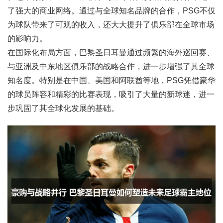
了强大的商业网络。通过与全球知名品牌的合作，PSG不仅
为球队带来了可观的收入，还大大提升了俱乐部在全球市场
的影响力。
在国际化布局方面，巴黎圣日耳曼通过频繁的海外巡回赛、
与亚洲及中东地区俱乐部的战略合作，进一步增强了其全球
知名度。特别是在中国、美国和阿联酋等地，PSG凭借豪华
的球员阵容和精彩的比赛表现，吸引了大量的新球迷，进一
步巩固了其全球化发展的基础。