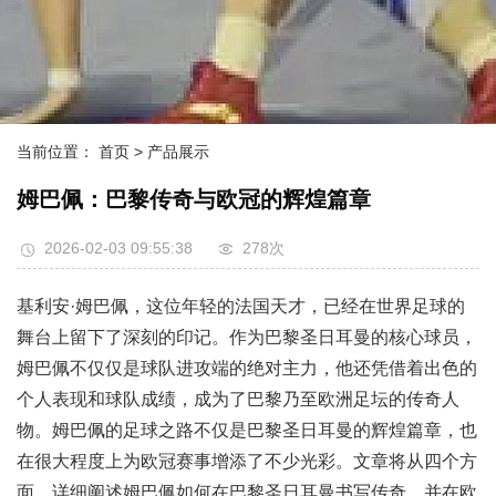
当前位置：
首页
> 产品展示
姆巴佩：巴黎传奇与欧冠的辉煌篇章
2026-02-03 09:55:38
278次
基利安·姆巴佩，这位年轻的法国天才，已经在世界足球的
舞台上留下了深刻的印记。作为巴黎圣日耳曼的核心球员，
姆巴佩不仅仅是球队进攻端的绝对主力，他还凭借着出色的
个人表现和球队成绩，成为了巴黎乃至欧洲足坛的传奇人
物。姆巴佩的足球之路不仅是巴黎圣日耳曼的辉煌篇章，也
在很大程度上为欧冠赛事增添了不少光彩。文章将从四个方
面，详细阐述姆巴佩如何在巴黎圣日耳曼书写传奇，并在欧