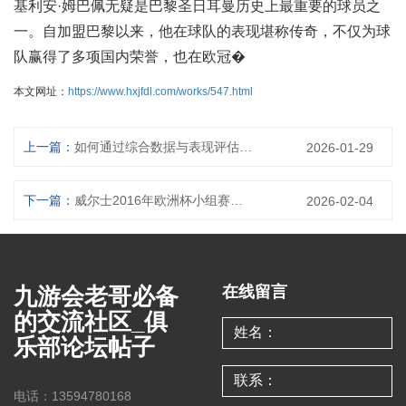
基利安·姆巴佩无疑是巴黎圣日耳曼历史上最重要的球员之
一。自加盟巴黎以来，他在球队的表现堪称传奇，不仅为球
队赢得了多项国内荣誉，也在欧冠�
本文网址：
https://www.hxjfdl.com/works/547.html
上一篇：
如何通过综合数据与表现评估引援对球队的实际贡献
2026-01-29
下一篇：
威尔士2016年欧洲杯小组赛狂胜俄罗斯取得历史性突破展现强大实力
2026-02-04
九游会老哥必备
在线留言
的交流社区_俱
乐部论坛帖子
电话：13594780168