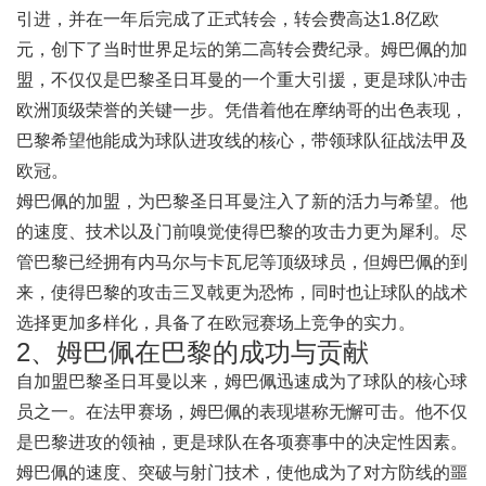
引进，并在一年后完成了正式转会，转会费高达1.8亿欧
元，创下了当时世界足坛的第二高转会费纪录。姆巴佩的加
盟，不仅仅是巴黎圣日耳曼的一个重大引援，更是球队冲击
欧洲顶级荣誉的关键一步。凭借着他在摩纳哥的出色表现，
巴黎希望他能成为球队进攻线的核心，带领球队征战法甲及
欧冠。
姆巴佩的加盟，为巴黎圣日耳曼注入了新的活力与希望。他
的速度、技术以及门前嗅觉使得巴黎的攻击力更为犀利。尽
管巴黎已经拥有内马尔与卡瓦尼等顶级球员，但姆巴佩的到
来，使得巴黎的攻击三叉戟更为恐怖，同时也让球队的战术
选择更加多样化，具备了在欧冠赛场上竞争的实力。
2、姆巴佩在巴黎的成功与贡献
自加盟巴黎圣日耳曼以来，姆巴佩迅速成为了球队的核心球
员之一。在法甲赛场，姆巴佩的表现堪称无懈可击。他不仅
是巴黎进攻的领袖，更是球队在各项赛事中的决定性因素。
姆巴佩的速度、突破与射门技术，使他成为了对方防线的噩