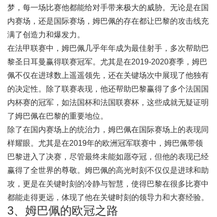
梦，每一场比赛他都能给对手带来极大的威胁。无论是在国
内赛场，还是国际赛场，姆巴佩的存在都让巴黎的攻击线充
满了创造力和爆发力。
在法甲联赛中，姆巴佩几乎年年成为最佳射手，多次帮助巴
黎圣日耳曼赢得联赛冠军。尤其是在2019-2020赛季，姆巴
佩不仅在进球数上遥遥领先，还在关键场次中展现了他独有
的决定性。除了联赛表现，他还帮助巴黎赢得了多个法国国
内杯赛的冠军，如法国杯和法国联赛杯，这些成就无疑证明
了姆巴佩在巴黎的重要地位。
除了在国内赛场上的统治力，姆巴佩在国际赛场上的表现同
样耀眼。尤其是在2019年的欧洲冠军联赛中，姆巴佩带领
巴黎进入了决赛，尽管最终未能如愿夺冠，但他的表现已经
赢得了全世界的尊敬。姆巴佩的高光时刻不仅仅是进球和助
攻，更是在关键时刻的冷静与智慧，使得巴黎在很多比赛中
都能走得更远，体现了他在关键时刻的领导力和大赛经验。
3、姆巴佩的欧冠之路