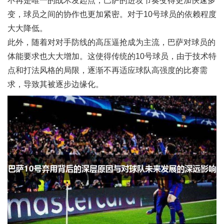
不再是唯一的战术发起点，巴萨的进攻节奏变得更加快速多
变，球员之间的协作也更加紧密。对于10号球员的依赖程度
大大降低。
此外，随着对对手防线的高压逼抢成为主流，巴萨对球员的
体能要求也大大增加。这使得传统的10号球员，由于技术特
点和打法风格的局限，逐渐不再适应球队高强度的比赛需
求，导致其被逐步边缘化。