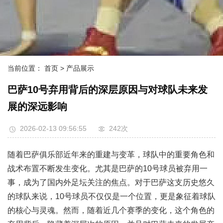
当前位置：
首页
> 产品展示
巴萨10号弃用背后的深层原因与对球队未来发
展的深远影响
2026-02-13 09:56:55
242次
随着巴萨俱乐部近年来的重建与变革，球队中的重要角色和
战术布置不断发生变化。尤其是巴萨的10号球员被弃用一
事，成为了国内外足坛关注的焦点。对于巴萨这支历史悠久
的球队来说，10号球员不仅仅是一个位置，更是象征着球队
的核心与灵魂。然而，随着近几个赛季的变化，这个角色的