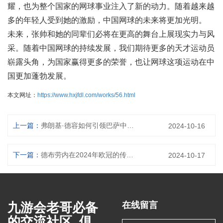
耀，也为整个国家的网球事业注入了新的动力。随着越来越
多的年轻人受到她的激励，中国网球的未来将更加光明。
未来，张帅和她的同辈们必将在更高的舞台上展现实力与风
采。随着中国网球的持续发展，我们期待更多的天才运动员
崭露头角，为国家赢得更多的荣誉，也让网球这项运动在中
国更加蓬勃发展。
本文网址：
https://www.hxjfdl.com/works/56.html
上一篇：
弗朗基·德容如何引领巴萨中场组织与荷兰足球未来发展
2024-10-16
下一篇：
德布劳内在2024年欧冠的传球艺术与战术解析
2024-10-17
九游会老哥必备
在线留言
的交流社区_俱