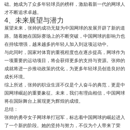
础。她成为了众多年轻球员的榜样，激励着新一代的网球人
才不断追求卓越。
4、未来展望与潜力
展望未来，张帅的成功无疑为中国网球的发展开辟了新的道
路。随着她在国际赛场上的不断突破，中国网球的影响力也
在持续增强，越来越多的年轻人加入到这项运动中。
与此同时，国家对体育的重视程度也在逐步提高，网球作为
一项重要的运动项目，将会获得更多的支持与资源。张帅的
成就将进一步推动政策的优化，为更多年轻球员创造良好的
成长环境。
综上所述，张帅的职业生涯不仅是个人奋斗的典范，更是中
国网球崛起的重要象征。未来，我们有理由相信，中国网球
将在国际舞台上展现更为辉煌的成绩。
总结：
张帅的勇夺女子网球单打冠军，标志着中国网球的崛起进入
了一个新的阶段。她的坚持与努力，不仅为个人带来了荣