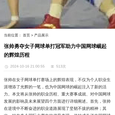
当前位置：
首页
> 产品展示
张帅勇夺女子网球单打冠军助力中国网球崛起
的辉煌历程
2024-10-16 21:00:55
513次
张帅在女子网球单打赛场上的辉煌表现，不仅为个人职业生
涯增添了光辉的一笔，也为中国网球的崛起注入了新的活
力。本文将从张帅的职业历程、重大赛事成就、对中国网球
发展的影响及未来展望四个方面进行详细阐述。首先，张帅
在逆境中不断奋进的职业道路展现了坚韧不拔的精神；其