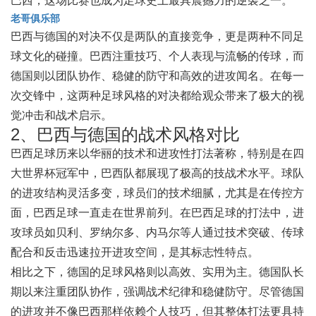
巴西，这场比赛也成为足球史上最具震撼力的逆袭之一。
老哥俱乐部
巴西与德国的对决不仅是两队的直接竞争，更是两种不同足
球文化的碰撞。巴西注重技巧、个人表现与流畅的传球，而
德国则以团队协作、稳健的防守和高效的进攻闻名。在每一
次交锋中，这两种足球风格的对决都给观众带来了极大的视
觉冲击和战术启示。
2、巴西与德国的战术风格对比
巴西足球历来以华丽的技术和进攻性打法著称，特别是在四
大世界杯冠军中，巴西队都展现了极高的技战术水平。球队
的进攻结构灵活多变，球员们的技术细腻，尤其是在传控方
面，巴西足球一直走在世界前列。在巴西足球的打法中，进
攻球员如贝利、罗纳尔多、内马尔等人通过技术突破、传球
配合和反击迅速拉开进攻空间，是其标志性特点。
相比之下，德国的足球风格则以高效、实用为主。德国队长
期以来注重团队协作，强调战术纪律和稳健防守。尽管德国
的进攻并不像巴西那样依赖个人技巧，但其整体打法更具持