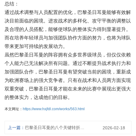
总结：
通过战术调整与人员配置的优化，巴黎圣日耳曼能够有效解
决目前面临的困境。进攻战术的多样化、攻守平衡的调整以
及合理的人员搭配，能够使球队的整体实力得到显著提升。
而在培养年轻球员与加强团队协作方面的努力，也将为球队
带来更加可持续的发展动力。
虽然巴黎圣日耳曼的阵容拥有众多世界级球员，但仅仅依赖
个人能力已无法解决所有问题。通过不断提升战术执行力和
加强团队合作，巴黎圣日耳曼有望突破当前的困境，重新成
为欧洲赛场上的强大竞争者。只有在战术和人员两方面实现
双重突破，巴黎圣日耳曼才能在未来的比赛中展现出更强大
的整体实力，达成他们的目标。
本文网址：
https://www.hxjfdl.com/works/563.html
上一篇：
巴黎圣日耳曼的八个关键转折从辉煌到挑战的演变历程解析
2026-02-18