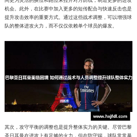
间更为灵活的换位和跑位来拉开对方防线，制造更多的进攻
机会。此外，在比赛中加入更多的短传配合与快速反击也是
提升攻击效率的重要方式。通过这些战术调整，可以增强球
队的整体进攻火力，而不仅仅依赖单个球员的爆发。
其次，攻守平衡的调整也是提升整体实力的关键。尽管巴黎
圣日耳曼在进攻上有足够的火力，但在防守端，球队常常暴