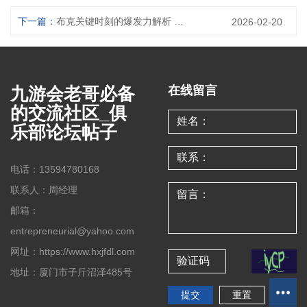
下一篇：
布克关键时刻的爆发力解析 如何在压力下成就球队胜利
2026-02-20
九游会老哥必备
在线留言
的交流社区_俱
乐部论坛帖子
电话：13594780168
联系人：周经理
邮箱：
entrepreneurial@yahoo.com
网址：https://www.hxjfdl.com
地址：厦门市子斤沼泽485号