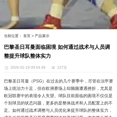
当前位置：
首页
> 产品展示
巴黎圣日耳曼面临困境 如何通过战术与人员调
整提升球队整体实力
2026-02-19 09:54:49
227次
巴黎圣日耳曼（PSG）在过去的几个赛季中，尽管在法甲赛
场上统治力十足，但在欧洲赛场上却频频遭遇挫折，尤其是
欧冠联赛中的表现令人失望。球队目前面临的困境不仅仅是
个别球员的状态问题，更多的是整体战术和人员配置上的不
足。如何通过战术调整与人员优化来提升球队的整体实力，