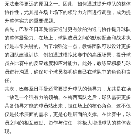
无法走得更远的原因之一。因此，如何通过提升球队的整体
协作性，尤其是在场上场下的领导力方面进行调整，成为提
升整体实力的重要课题。
首先，巴黎圣日耳曼需要通过更有效的沟通与协作提升球队
的整体凝聚力。在场上，球队成员之间的默契配合和战术执
行是非常关键的。为了增强这一点，教练团队可以设计更多
的团队建设训练，例如通过模拟比赛中的高压场景，提升球
员在比赛中的反应速度和应对能力。此外，教练应积极与球
员进行沟通，确保每个球员都明确自己在球队中的角色和责
任。
其次，巴黎圣日耳曼还需要提升球队的领导力，尤其是在场
上缺乏一个强有力的领袖。在梅西离队之后，球队需要更多
具备领导才能的球员站出来，担任场上的核心角色。这不仅
仅是技术层面的需求，更是心理层面的支撑。在比赛中，球
员之间的相互鼓励、协作与信任，将极大增强球队的整体表
现。