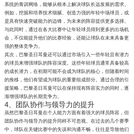
系统的青训网络，能够从根本上解决球队长远发展的需求。
例如，挖掘和培养技术细腻、创造力强的年轻中场球员，或
是具有快速突破能力的边锋，为未来的阵容提供更多选择。
与此同时，通过在各大比赛中让年轻球员得到更多的出场机
会，不仅能提升他们的比赛经验，还能让球队在未来具备更
强的整体竞争力。
其次，巴黎圣日耳曼还可以通过市场引入一些年轻且有潜力
的球员来增强球队的阵容深度。这些年轻球员通常具备较高
的成长潜力，在初期可能不会成为球队的核心，但随着时间
的推移，他们有望成为球队的重要组成部分。通过合理的引
援策略，巴黎圣日耳曼可以在保持现有阵容实力的同时，逐
渐增强球队的长期竞争力。
4、团队协作与领导力的提升
虽然巴黎圣日耳曼在个人能力方面有着强大的球员阵容，但
团队协作与领导力的提升同样不可忽视。在过去的几个赛季
中，球队在关键比赛中的失误和沟通不畅，往往是导致他们