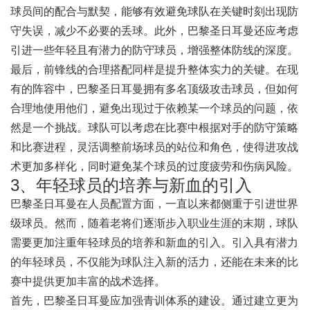
球员间的配合与默契，能够有效避免球队在关键时刻出现防
守失误，减少不必要的丢球。此外，巴黎圣日耳曼还应考虑
引进一些年轻且有潜力的防守球员，增强整体防线的深度。
最后，前锋线的合理搭配同样是提升整体实力的关键。在现
有的阵容中，巴黎圣日耳曼拥有多名顶级攻击球员，但如何
合理地使用他们，避免出现过于依赖某一个球员的问题，依
然是一个挑战。球队可以考虑在比赛中根据对手的防守策略
和比赛进程，灵活调整前场球员的站位和角色，使得进攻战
术更加多样化，同时避免某个球员的过度疲劳和伤病风险。
3、年轻球员的培养与新血的引入
巴黎圣日耳曼在人员配置方面，一直以来都侧重于引进世界
级球员。然而，随着老将们逐渐步入职业生涯的末期，球队
需要更加注重年轻球员的培养和新血的引入。引入具有潜力
的年轻球员，不仅能为球队注入新的活力，还能在未来的比
赛中提供更加丰富的战术选择。
首先，巴黎圣日耳曼应加强青训体系的建设。通过建立更为