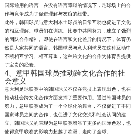
国际通用的语言，在没有语言障碍的情况下，足球场上的合
作与竞争成为了促进理解与友谊的纽带。
此外，韩国球员与意大利本土球员的日常互动也促进了文化
的相互理解。球员们在训练、比赛中共同努力，建立了强烈
的团队合作精神。即使在语言和文化差异的情况下，体育仍
然是大家共同的语言。韩国球员与意大利球员在这种互动中
不断相互学习、相互尊重，这种跨文化的合作为体育界提供
了宝贵的经验。
4、意甲韩国球员推动跨文化合作的社
会意义
意大利足球联赛中的韩国球员不仅在竞技上表现出色，也在
推动社会跨文化合作方面发挥了重要作用。通过韩国球员的
努力，意甲联赛成为了一个全球化的舞台，不仅促进了不同
国家球员之间的合作，也促进了文化交流和社会认同的建
立。韩国球员的表现为意甲联赛增添了更多的国际色彩，也
使得意甲联赛的影响力超越了欧洲，走向了全球。