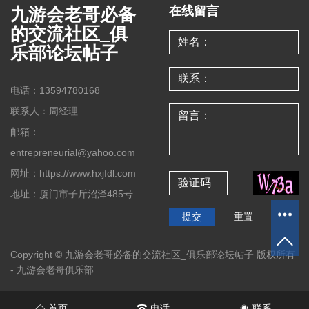
九游会老哥必备
在线留言
的交流社区_俱
乐部论坛帖子
电话：13594780168
联系人：周经理
邮箱：
entrepreneurial@yahoo.com
网址：https://www.hxjfdl.com
地址：厦门市子斤沼泽485号
Copyright © 九游会老哥必备的交流社区_俱乐部论坛帖子 版权所有
-
九游会老哥俱乐部
首页
电话
联系