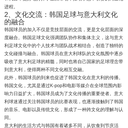
进程。
2、文化交流：韩国足球与意大利文化
的融合
韩国球员的加入不仅是竞技层面的交流，更是文化层面的深
度融合。韩国足球文化强调团队协作和集体主义，这与意大
利足球文化中的个人技术与团队战术相结合，创造了独特的
文化碰撞与融合。韩国球员在意大利球队的文化氛围中逐步
吸收了意大利足球的精髓，同时也将自己国家的足球理念带
到意大利，使得两种不同文化相互交融。
此外，韩国球员的到来也促进了韩国文化在意大利的传播。
韩国文化，尤其是通过K-pop和电影等媒介在全球范围内影
响力日益扩大，韩国球员成为了文化传播的重要使者。意大
利球迷通过关注韩国球员的比赛表现，也逐渐接触到了韩国
的音乐、电影以及传统文化，形成了一种跨文化的理解与认
同。
意大利的生活方式与韩国有着诸多不同，从饮食到节庆活