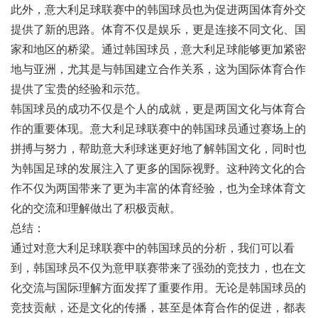
此外，意大利足球联赛中的韩国球员也为促进两国体育外交
提供了新的思路。体育不仅是娱乐，更是连接不同文化、国
家和地区的桥梁。通过韩国球员，意大利足球能够更加紧密
地与亚洲，尤其是与韩国建立合作关系，这为国际体育合作
提供了宝贵的经验和示范。
韩国球员的成功不仅是个人的成就，更是两国文化与体育合
作的重要体现。意大利足球联赛中的韩国球员通过赛场上的
拼搏与努力，帮助意大利球迷更好地了解韩国文化，同时也
为韩国足球的发展注入了更多的国际视野。这种跨文化的合
作不仅为两国带来了更为丰富的体育经验，也为全球体育文
化的交流和理解做出了积极贡献。
总结：
通过对意大利足球联赛中的韩国球员的分析，我们可以看
到，韩国球员不仅为意甲联赛带来了强劲的竞技力，也在文
化交流与国际理解方面发挥了重要作用。无论是韩国球员的
竞技贡献，还是文化的传播，甚至是体育合作的促进，都表