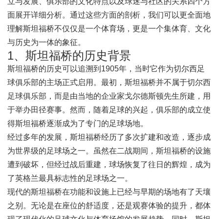
立与发展、俱乐部的文化特点以及球迷与社区的关系四个方
面展开详细分析。通过这些方面的剖析，我们可以更全面地
理解斯坦福桥不仅仅是一个体育场，更是一个集体育、文化
与历史为一体的象征。
1、斯坦福桥的历史背景
斯坦福桥的历史可以追溯到1905年，当时它作为切尔西足
球俱乐部的主场正式启用。最初，斯坦福桥并不属于切尔西
足球俱乐部，而是由当地的企业家戈尔德斯顿先生所建，用
于举办田径赛事。然而，随着足球的兴起，俱乐部的成立使
得斯坦福桥逐渐成为了专门的足球场地。
经过多年的发展，斯坦福桥经历了多次扩建和改造，逐步成
为世界级的足球场之一。虽然在二战期间，斯坦福桥的设施
遭到破坏，但经过战后重建，球场恢复了往日的辉煌，成为
了英格兰最具标志性的足球场之一。
现代的斯坦福桥在功能和设施上已经与早期的场地有了天壤
之别。无论是在座位的舒适度，还是观赛体验的提升，都体