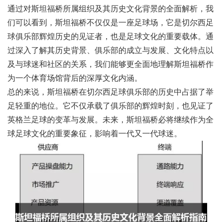
通过对斯坦福桥所属组织及其历史文化背景的全面解析，我
们可以看到，斯坦福桥不仅仅是一座足球场，它是切尔西足
球俱乐部辉煌历史的见证者，也是足球文化的重要载体。通
过深入了解其历史背景、俱乐部的成立与发展、文化特点以
及与球迷和社区的关系，我们能够更全面地理解斯坦福桥作
为一个体育场馆背后的深厚文化内涵。
总的来说，斯坦福桥在切尔西足球俱乐部的历史中占据了举
足轻重的地位。它不仅承载了俱乐部的辉煌时刻，也见证了
英格兰足球的变革与发展。未来，斯坦福桥必将继续作为全
球足球文化的重要象征，影响着一代又一代球迷。