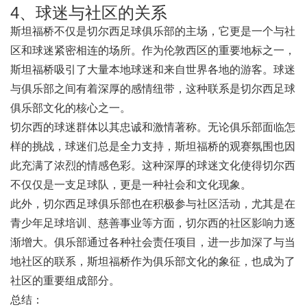
4、球迷与社区的关系
斯坦福桥不仅是切尔西足球俱乐部的主场，它更是一个与社
区和球迷紧密相连的场所。作为伦敦西区的重要地标之一，
斯坦福桥吸引了大量本地球迷和来自世界各地的游客。球迷
与俱乐部之间有着深厚的感情纽带，这种联系是切尔西足球
俱乐部文化的核心之一。
切尔西的球迷群体以其忠诚和激情著称。无论俱乐部面临怎
样的挑战，球迷们总是全力支持，斯坦福桥的观赛氛围也因
此充满了浓烈的情感色彩。这种深厚的球迷文化使得切尔西
不仅仅是一支足球队，更是一种社会和文化现象。
此外，切尔西足球俱乐部也在积极参与社区活动，尤其是在
青少年足球培训、慈善事业等方面，切尔西的社区影响力逐
渐增大。俱乐部通过各种社会责任项目，进一步加深了与当
地社区的联系，斯坦福桥作为俱乐部文化的象征，也成为了
社区的重要组成部分。
总结：