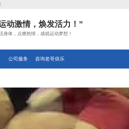
区
“运动激情，焕发活力！”
活身体，点燃热情，成就运动梦想！
公司服务
咨询老哥俱乐
部