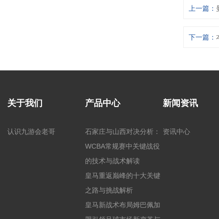
上一篇：
下一篇：
关于我们
产品中心
新闻资讯
认识九游会老哥
石家庄与山西对决分析：
资讯中心
WCBA常规赛中关键战役
的技术与战术解读
皇马重返巅峰的十大关键
之路与挑战解析
皇马新战术布局姆巴佩加