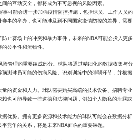
之间的互动安全，都将成为不可忽视的风险因素。
赛事可能会进一步加强疫情防控措施，包括球员、工作人员的
外赛事的举办，也可能涉及到不同国家疫情防控的差异，需要
防止赛场上的冲突和暴力事件，未来的NBA可能会投入更多
赛的公平性和流畅性。
风险管理的重要组成部分。球队将通过精细化的数据收集与分
够预测球员可能的伤病风险、识别训练中的薄弱环节，并根据
大量的资金和人力。球队需要购买高端的技术设备、招聘专业
依赖也可能导致一些道德和法律问题，例如个人隐私的泄露或
数据优势。拥有更多资源和技术能力的球队可能会在数据分析
平竞争的关系，将是未来NBA面临的重要课题。