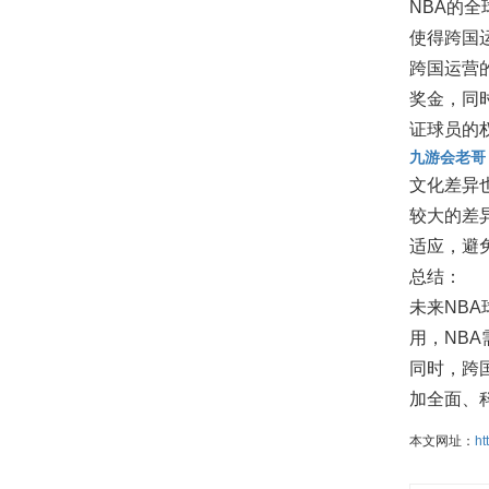
NBA的
使得跨国
跨国运营
奖金，同
证球员的
九游会老哥
文化差异
较大的差
适应，避
总结：
未来NB
用，NB
同时，跨
加全面、
本文网址：
ht