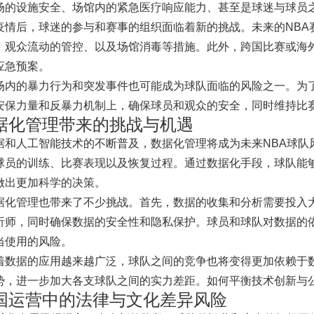
场的设施安全、场馆内的紧急医疗响应能力、甚至是球迷与球员
疫情后，球迷的参与和赛事的组织面临着新的挑战。未来的NBA
、观众流动的管控、以及场馆消毒等措施。此外，跨国比赛或海
应急预案。
场内的暴力行为和突发事件也可能成为球队面临的风险之一。为了
安保力量和反暴力机制上，确保球员和观众的安全，同时维持比
据化管理带来的挑战与机遇
据和人工智能技术的不断普及，数据化管理将成为未来NBA球队
球员的训练、比赛表现以及恢复过程。通过数据化手段，球队能
做出更加科学的决策。
据化管理也带来了不少挑战。首先，数据的收集和分析需要投入
析师，同时确保数据的安全性和隐私保护。球员和球队对数据的
当使用的风险。
着数据的应用越来越广泛，球队之间的竞争也将变得更加依赖于
势，进一步加大各支球队之间的实力差距。如何平衡技术创新与公
国运营中的法律与文化差异风险