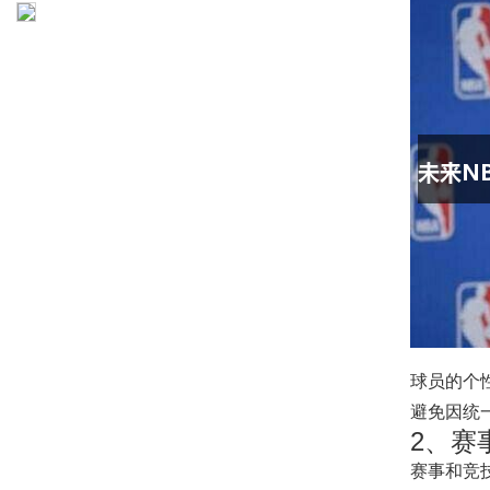
球员的个
避免因统
2、赛
赛事和竞