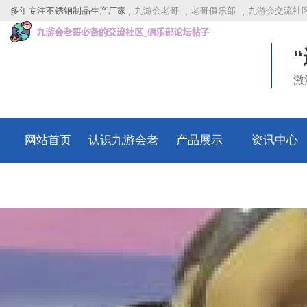
多年专注不锈钢制品生产厂家
九游会老哥
老哥俱乐部
九游会交流社
激
网站首页
认识九游会老
产品展示
资讯中心
哥