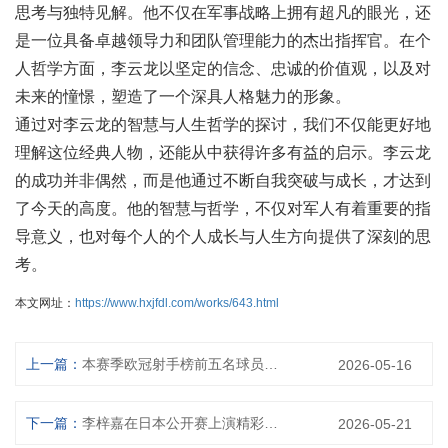
思考与独特见解。他不仅在军事战略上拥有超凡的眼光，还
是一位具备卓越领导力和团队管理能力的杰出指挥官。在个
人哲学方面，李云龙以坚定的信念、忠诚的价值观，以及对
未来的憧憬，塑造了一个深具人格魅力的形象。
通过对李云龙的智慧与人生哲学的探讨，我们不仅能更好地
理解这位经典人物，还能从中获得许多有益的启示。李云龙
的成功并非偶然，而是他通过不断自我突破与成长，才达到
了今天的高度。他的智慧与哲学，不仅对军人有着重要的指
导意义，也对每个人的个人成长与人生方向提供了深刻的思
考。
本文网址：
https://www.hxjfdl.com/works/643.html
上一篇：
本赛季欧冠射手榜前五名球员盘点及其精彩表现解析
2026-05-16
下一篇：
李梓嘉在日本公开赛上演精彩后场跳杀一击夺冠瞬间
2026-05-21