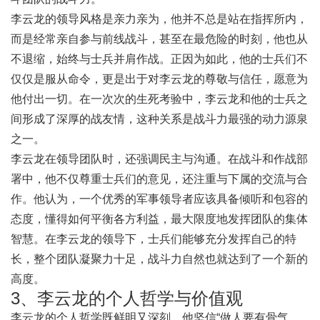
李云龙的领导风格是亲力亲为，他并不总是站在指挥所内，
而是经常亲自参与前线战斗，甚至在最危险的时刻，他也从
不退缩，始终与士兵并肩作战。正因为如此，他的士兵们不
仅仅是服从命令，更是出于对李云龙的尊敬与信任，愿意为
他付出一切。在一次次的生死考验中，李云龙和他的士兵之
间形成了深厚的战友情，这种关系是战斗力最强的动力源泉
之一。
李云龙在领导团队时，还强调民主与沟通。在战斗和作战部
署中，他不仅尊重士兵们的意见，还注重与下属的交流与合
作。他认为，一个优秀的军事领导者应该具备倾听和包容的
态度，懂得如何平衡各方利益，最大限度地发挥团队的集体
智慧。在李云龙的领导下，士兵们能够充分发挥自己的特
长，整个团队凝聚力十足，战斗力自然也就达到了一个新的
高度。
3、李云龙的个人哲学与价值观
李云龙的个人哲学既鲜明又深刻，他坚信“做人要有骨气，