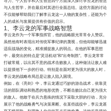
导力、个人哲学和人生智慧四个方面深入探讨李云龙的智慧
与人生哲学，并在最后对其进行全面总结。这些方面的讨论
不仅能够帮助我们了解李云龙这一人物的复杂性，还能为个
人的成长与发展提供有价值的启示。
1、李云龙的军事战略智慧
李云龙作为一个军事指挥官，他的战略眼光常常令人赞叹。
虽然他有时表现出对传统军事纪律的蔑视，但他却能够迅速
适应战场的变化，精准捕捉敌人的弱点。在他的军事思想
中，最突出的特点是“灵活机动”和“出奇制胜”。李云龙常常
打破常规，以出其不意的战术击败敌人，这种做法让敌人难
以捉摸他下一步的行动。特别是在面对更为强大的敌人时，
李云龙的战略布局总是让敌人陷入困境。
例如，在《亮剑》中，李云龙通过巧妙的游击战术，依靠灵
活的部队调动和熟悉的地形优势，不断击败比自己更为强大
的敌人。他敢于在兵力悬殊的情况下采取大胆的行动，充分
展示了他的战略勇气与决策果断。在某些战役中，李云龙甚