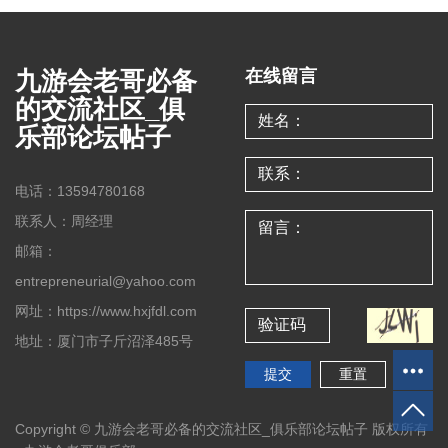
九游会老哥必备
在线留言
的交流社区_俱
乐部论坛帖子
电话：13594780168
联系人：周经理
邮箱：
entrepreneurial@yahoo.com
网址：https://www.hxjfdl.com
地址：厦门市子斤沼泽485号
Copyright © 九游会老哥必备的交流社区_俱乐部论坛帖子 版权所有