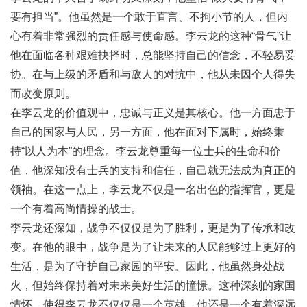
要有担当”。他虽然是一个敢于直言、不拘小节的人，但内
心有着非常强烈的责任感与使命感。李云龙的这种“骨气”让
他在面临各种艰难抉择时，总能坚持自己的信念，不轻易妥
协。在与上级的矛盾和与敌人的对抗中，他从未因个人得失
而改变原则。
在李云龙的价值观中，忠诚与正义是其核心。他一方面忠于
自己的国家与人民，另一方面，他在面对下属时，始终秉
持“以人为本”的理念。李云龙尊重每一位士兵的生命和价
值，他深知没有士兵的支持和信任，自己就无法成为真正的
领袖。在这一点上，李云龙不仅是一名出色的指挥官，更是
一个有着高尚情操的战士。
李云龙还深知，战争不仅仅是为了胜利，更是为了传承和改
变。在他的眼中，战争是为了让未来的人民能够过上更好的
生活，是为了守护自己家园的平安。因此，他虽然身处战
火，但始终保持着对未来美好生活的憧憬。这种深刻的家国
情怀，使得李云龙不仅仅是一个英雄，他还是一个有着深远