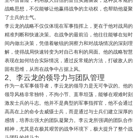
至不惜冒险，利用敌人自信的盲点实施偷袭，这种反常规的
战略思想，不仅能够让他赢得战争的主动权，也帮助他凝聚
了士兵的士气。
李云龙的战略不仅仅体现在军事指挥上，更在于他对战局的
精准判断和快速决策。在战争的最前沿，他往往能够在短时
间内做出决策，凭借着敏锐的洞察力和对战场情况的深刻理
解，使得战局快速转变为对自己有利的局面。他的战略智慧
表现在如何结合实际情况，通过反常规的方法，打破敌人的
固有思维，从而在战争中占据上风。
2、李云龙的领导力与团队管理
作为一名军事领导者，李云龙的领导力是无可争议的。他的
领导风格非常独特，不拘小节、直率坦荡，能够在艰难时刻
激发士兵的斗志。他并不是典型的军事指挥官，他不会通过
高高在上的命令去威慑士兵，而是通过与士兵们建立深厚的
感情，培养出强大的团队凝聚力。李云龙所强调的团队合作
精神，尤其是在极其艰苦的战争环境下，极大提升了整个战
斗团队的战斗力。