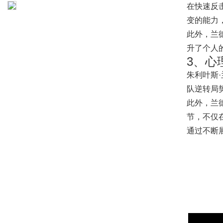
在快速反
变的能力
此外，兰
升了个人
3、心
朱利叶斯
队逆转局
此外，兰
节，不仅
通过不断