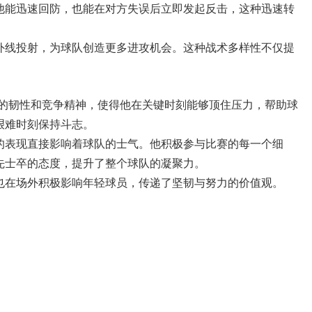
他能迅速回防，也能在对方失误后立即发起反击，这种迅速转
外线投射，为球队创造更多进攻机会。这种战术多样性不仅提
出的韧性和竞争精神，使得他在关键时刻能够顶住压力，帮助球
艰难时刻保持斗志。
的表现直接影响着球队的士气。他积极参与比赛的每一个细
先士卒的态度，提升了整个球队的凝聚力。
也在场外积极影响年轻球员，传递了坚韧与努力的价值观。