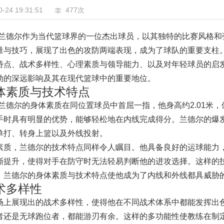
0-24 19:31:51
477次
·兰德尔作为当代篮球界的一位杰出球员，以其独特的比赛风格
量与技巧，展现了出色的攻防两端表现，成为了球队的重要支柱
特点、战术多样性、心理素质与领导能力、以及对年轻球员的启
动的深远影响及其在现代篮球中的重要地位。
体素质与技术特点
·兰德尔的身体素质在同位置球员中首屈一指，他身高约2.01米
手时具有明显的优势，能够轻松地在内线完成得分。兰德尔的爆
单打、转身上篮以及外线投射。
素质，兰德尔的技术特点同样令人瞩目。他具备良好的运球能力
渐提升，使得对手在防守时无法轻易判断他的进攻选择。这样的
，兰德尔的身体素质与技术特点使他成为了内线和外线都具威胁
术多样性
场上展现出的战术多样性，使得他在不同战术体系中都能发挥出
者还是无球跑位者，都能游刃有余。这样的多功能性使教练在制