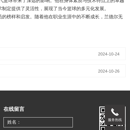
现代篮球带来了深远的影响。他在身体素质与技术特点上的卓越
术制定提供了灵活性，展现了当今篮球的多元化发展。
员的榜样和启发。随着他在职业生涯中的不断成长，兰德尔无
。
2024-10-24
2024-10-26
在线留言
服务热线