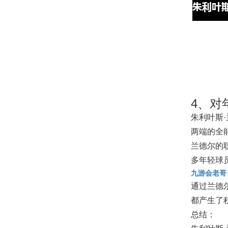
4、对
朱利叶斯
两端的全
兰德尔的
多年轻球
九游会老哥
通过兰德
都产生了
总结：