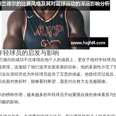
年轻球员的启发与影响
·兰德尔的成功不仅体现在他个人的成就上，更在于他对年轻球
能表现，这激励了他们追求全面发展的目标。他的多面性示范了
职业生涯经历也为年轻球员提供了宝贵的借鉴。他曾经历过低谷
员在面对挫折时，能够看到希望，愿意付出努力去克服困难。
尔的榜样作用，越来越多的年轻球员开始重视自身的身体素质与
积极的影响。