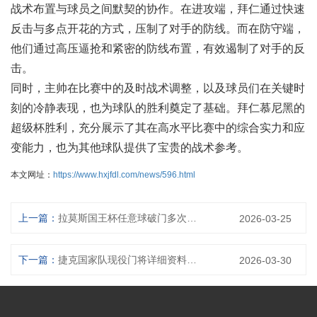
战术布置与球员之间默契的协作。在进攻端，拜仁通过快速
反击与多点开花的方式，压制了对手的防线。而在防守端，
他们通过高压逼抢和紧密的防线布置，有效遏制了对手的反
击。
同时，主帅在比赛中的及时战术调整，以及球员们在关键时
刻的冷静表现，也为球队的胜利奠定了基础。拜仁慕尼黑的
超级杯胜利，充分展示了其在高水平比赛中的综合实力和应
变能力，也为其他球队提供了宝贵的战术参考。
本文网址：
https://www.hxjfdl.com/news/596.html
上一篇：
拉莫斯国王杯任意球破门多次展现致命脚法助力球队晋级
2026-03-25
下一篇：
捷克国家队现役门将详细资料与职业生涯回顾
2026-03-30