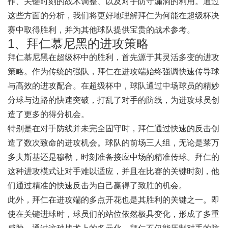
作、关键时刻的战术调整、以及对手防守漏洞的利用。通过
这些方面的分析，我们将更好地理解拜仁为何能在超级杯决
赛中取得胜利，并为其他球队提供宝贵的战术参考。
1、拜仁慕尼黑的进攻策略
拜仁慕尼黑在超级杯中的胜利，首先源于其灵活多变的进攻
策略。作为传统的强队，拜仁在进攻端始终强调快速传导球
与高效的进攻配合。在超级杯中，球队通过中场球员的精妙
分球与边路的快速突破，打乱了对手的防线，为进攻球员创
造了更多的得分机会。
特别是在对手防线并未完全固守时，拜仁通过快速的反击创
造了数次致命的进攻机会。球队的前场三人组，无论是莱万
多夫斯基还是穆勒，时刻准备接应中场的精准传球。拜仁的
这种进攻模式让对手难以适应，并且在比赛的关键时刻，他
们通过精准的快速反击为自己赢得了致胜的机会。
此外，拜仁在进攻端的多点开花也是其胜利的关键之一。即
使在关键进球时，球员们的站位依然极具变化，形成了多重