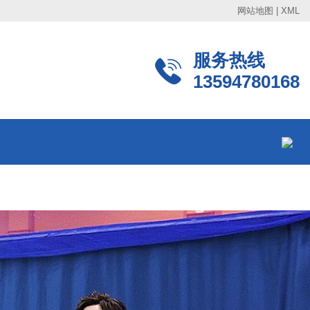
网站地图
|
XML
服务热线
13594780168