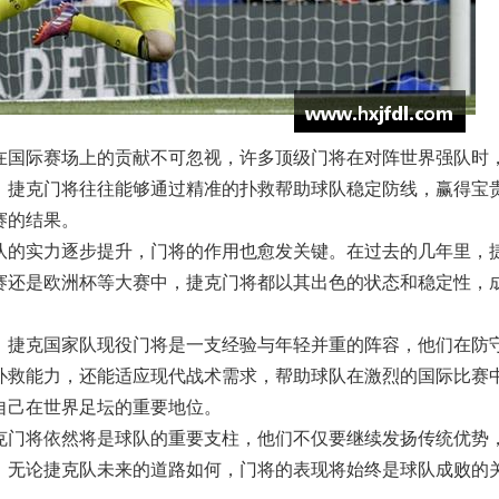
在国际赛场上的贡献不可忽视，许多顶级门将在对阵世界强队时
，捷克门将往往能够通过精准的扑救帮助球队稳定防线，赢得宝
赛的结果。
队的实力逐步提升，门将的作用也愈发关键。在过去的几年里，
赛还是欧洲杯等大赛中，捷克门将都以其出色的状态和稳定性，
，捷克国家队现役门将是一支经验与年轻并重的阵容，他们在防
扑救能力，还能适应现代战术需求，帮助球队在激烈的国际比赛
自己在世界足坛的重要地位。
克门将依然将是球队的重要支柱，他们不仅要继续发扬传统优势
。无论捷克队未来的道路如何，门将的表现将始终是球队成败的