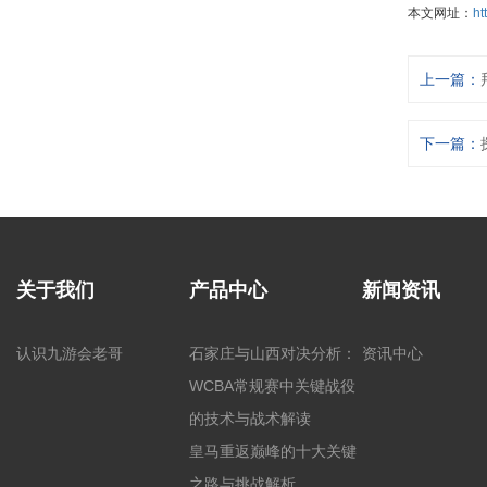
本文网址：
ht
上一篇：
下一篇：
关于我们
产品中心
新闻资讯
认识九游会老哥
石家庄与山西对决分析：
资讯中心
WCBA常规赛中关键战役
的技术与战术解读
皇马重返巅峰的十大关键
之路与挑战解析