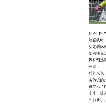
捷克门将
统强队时
决定着比
随着捷克
界杯预选
总结：
总的来说
备传统的
都展示了
未来，捷
的新要求