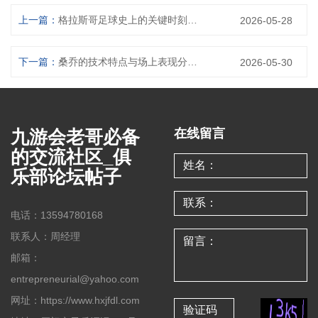
上一篇：
格拉斯哥足球史上的关键时刻与辉煌成就回顾
2026-05-28
下一篇：
桑乔的技术特点与场上表现分析 结合速度、灵活性与创造力
2026-05-30
九游会老哥必备
在线留言
的交流社区_俱
乐部论坛帖子
电话：13594780168
联系人：周经理
邮箱：
entrepreneurial@yahoo.com
网址：https://www.hxjfdl.com