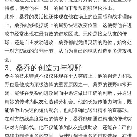
特点，使得他在一对一的局面下常常能够轻松胜出。
此外，桑乔的灵活性还体现在他在场上的位置感和战术理解
上。桑乔能够根据场上的局势快速改变位置，这使得他在进
攻中经常出现在最有效的进攻区域。无论是接应队友的传
球，还是自主发动进攻，桑乔都能凭借灵活的跑位，始终处
于对方防线的薄弱环节，从而为自己的球队创造更多进攻机
会。
3、桑乔的创造力与视野
桑乔的技术特点不仅仅体现在个人突破上，他的创造力和视
野也是他成为顶级边锋的重要原因之一。桑乔的视野非常开
阔，能够在复杂的进攻局面中迅速做出正确的判断，并通过
精妙的传球为队友创造得分机会。他的长短传能力均衡，既
能够做出快速的短传配合，也能准确地送出精准的直塞球。
在对方防线高度紧密的情况下，桑乔能够通过精准的传球突
破对方的防线。他不仅能够为队友提供助攻，还能在自己的
突破中制造更多的空间，为球队创造更多的进攻选择。在进