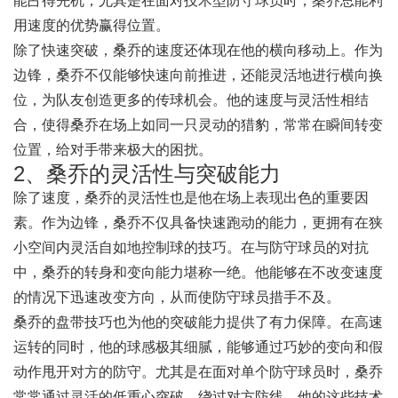
能占得先机，尤其是在面对技术型防守球员时，桑乔总能利
用速度的优势赢得位置。
除了快速突破，桑乔的速度还体现在他的横向移动上。作为
边锋，桑乔不仅能够快速向前推进，还能灵活地进行横向换
位，为队友创造更多的传球机会。他的速度与灵活性相结
合，使得桑乔在场上如同一只灵动的猎豹，常常在瞬间转变
位置，给对手带来极大的困扰。
2、桑乔的灵活性与突破能力
除了速度，桑乔的灵活性也是他在场上表现出色的重要因
素。作为边锋，桑乔不仅具备快速跑动的能力，更拥有在狭
小空间内灵活自如地控制球的技巧。在与防守球员的对抗
中，桑乔的转身和变向能力堪称一绝。他能够在不改变速度
的情况下迅速改变方向，从而使防守球员措手不及。
桑乔的盘带技巧也为他的突破能力提供了有力保障。在高速
运转的同时，他的球感极其细腻，能够通过巧妙的变向和假
动作甩开对方的防守。尤其是在面对单个防守球员时，桑乔
常常通过灵活的低重心突破，绕过对方防线。他的这些技术