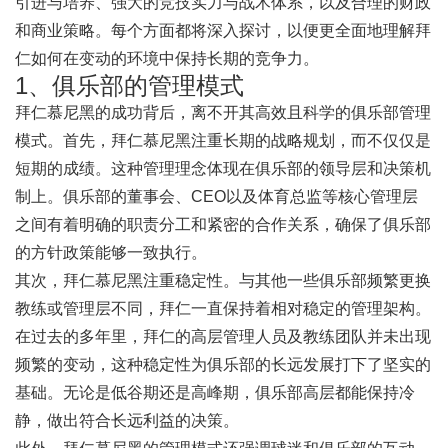
引进与培养、强大的竞技实力与战术体系，以及合理的财政
和商业策略。每个方面都将深入探讨，以便更全面地理解拜
仁如何在变动的环境中保持长期的竞争力。
1、俱乐部的管理模式
拜仁慕尼黑的成功背后，离不开其高效且科学的俱乐部管理
模式。首先，拜仁慕尼黑注重长期的战略规划，而不仅仅是
短期的成绩。这种管理理念体现在俱乐部的领导层和决策机
制上。俱乐部的董事会、CEO以及体育总监等核心管理层
之间有着明确的职责分工和紧密的合作关系，确保了俱乐部
的方针政策能够一致执行。
其次，拜仁慕尼黑注重稳定性。与其他一些俱乐部频繁更换
教练或管理层不同，拜仁一直保持着相对稳定的管理架构。
在过去的多年里，拜仁的高层管理人员及教练团队并未出现
频繁的变动，这种稳定性为俱乐部的长远发展打下了坚实的
基础。无论是低谷期还是高峰期，俱乐部高层都能保持冷
静，做出符合长远利益的决策。