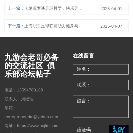
上一篇：
卡纳瓦罗谈足球哲学：快乐足球难以成功 豪门球队不能容忍失败
2025-04-01
下一篇：
上海职工足球联赛助力健身与团队精神凝聚打造职场活力新风尚
2025-04-07
九游会老哥必备
在线留言
的交流社区_俱
乐部论坛帖子
电话：13594780168
联系人：周经理
邮箱：
entrepreneurial@yahoo.com
网址：https://www.hxjfdl.com