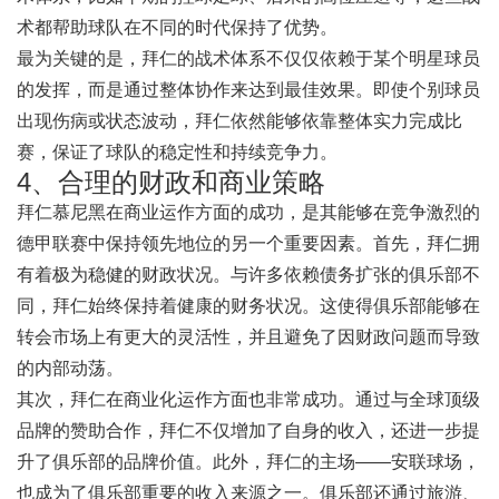
术都帮助球队在不同的时代保持了优势。
最为关键的是，拜仁的战术体系不仅仅依赖于某个明星球员
的发挥，而是通过整体协作来达到最佳效果。即使个别球员
出现伤病或状态波动，拜仁依然能够依靠整体实力完成比
赛，保证了球队的稳定性和持续竞争力。
4、合理的财政和商业策略
拜仁慕尼黑在商业运作方面的成功，是其能够在竞争激烈的
德甲联赛中保持领先地位的另一个重要因素。首先，拜仁拥
有着极为稳健的财政状况。与许多依赖债务扩张的俱乐部不
同，拜仁始终保持着健康的财务状况。这使得俱乐部能够在
转会市场上有更大的灵活性，并且避免了因财政问题而导致
的内部动荡。
其次，拜仁在商业化运作方面也非常成功。通过与全球顶级
品牌的赞助合作，拜仁不仅增加了自身的收入，还进一步提
升了俱乐部的品牌价值。此外，拜仁的主场——安联球场，
也成为了俱乐部重要的收入来源之一。俱乐部还通过旅游、