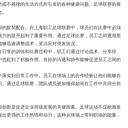
坐或不规律的生活方式所引发的各种健康问题。足球联赛的推
化。
间的默契配合。在上海职工足球联赛中，球员们在比赛中必须
能力的提升起到了重要作用。通过足球比赛，员工之间逐渐形
能够迅速调整战术，灵活应对突发状况。
在日常的训练和比赛过程中，职工们通过讨论战术、分享经
中也起到了积极作用。良好的沟通和协作能够促进员工之间的
中落实到日常工作中。员工在球场上的合作经验让他们能够在
识。通过足球联赛，团队成员更加懂得如何在工作中共同分担
和创新是促进企业持续发展的关键因素。足球运动不仅能激发
现出更强的工作热情和动力，这种从球场上带到职场的能量，