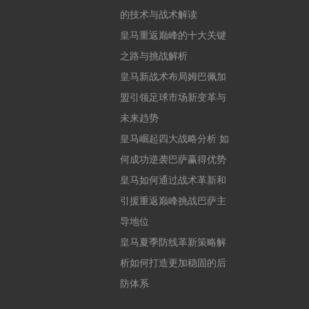
的技术与战术解读
皇马重返巅峰的十大关键
之路与挑战解析
皇马新战术布局姆巴佩加
盟引领足球市场新变革与
未来趋势
皇马崛起四大战略分析 如
何成功逆袭巴萨赢得优势
皇马如何通过战术革新和
引援重返巅峰挑战巴萨主
导地位
皇马夏季防线革新策略解
析如何打造更加稳固的后
防体系