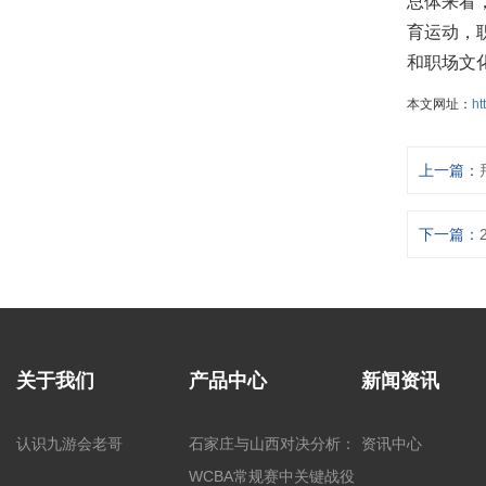
总体来看
育运动，
和职场文
本文网址：
ht
上一篇：
下一篇：
关于我们
产品中心
新闻资讯
认识九游会老哥
石家庄与山西对决分析：
资讯中心
WCBA常规赛中关键战役