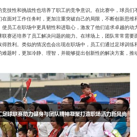
的竞技性和挑战性也培养了职工的竞争意识。在比赛中，球员们
们在面对工作任务时，更加注重突破自己的局限，不断创新思维
，使员工在职场中更具韧性和进取心，激发了他们追求卓越的动
球联赛还培养了员工解决问题的能力。在球场上，团队常常需要
取得胜利。类似的情况也会出现在职场中，员工们通过足球训练
的难题时，更加冷静、理智，并能够提出创新性的解决方案，推