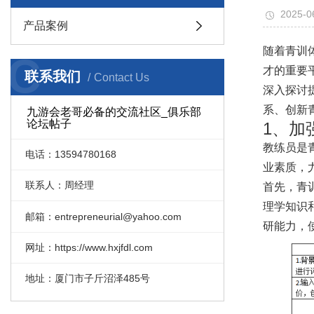
2025-0
产品案例
随着青训
C
才的重要
联系我们
Contact Us
深入探讨
系、创新
九游会老哥必备的交流社区_俱乐部
论坛帖子
1、加
教练员是
电话：13594780168
业素质，
联系人：周经理
首先，青
理学知识
邮箱：entrepreneurial@yahoo.com
研能力，
网址：https://www.hxjfdl.com
地址：厦门市子斤沼泽485号