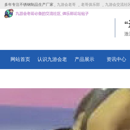
多年专注不锈钢制品生产厂家
九游会老哥
老哥俱乐部
九游会交流社
激
网站首页
认识九游会老
产品展示
资讯中心
哥