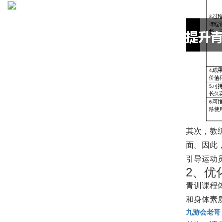
其次，教
面。因此
引导运动
2、优
青训课程
和身体素
九游会老哥