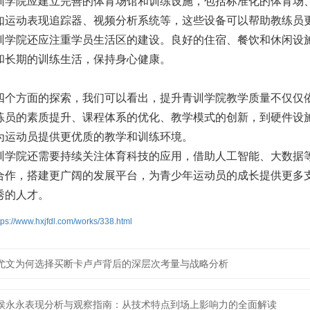
训学院应建立完善的体育场馆和训练设施，包括标准化的体育场
如运动表现追踪器、视频分析系统等，这些设备可以帮助教练员
训学院还应注重学员生活区的建设。良好的住宿、餐饮和休闲设
和长期的训练生活，保持身心健康。
四个方面的探索，我们可以看出，提升青训学院教学质量不仅仅
练员的素质提升、课程体系的优化、教学模式的创新，到硬件设
为运动员提供更优质的教学和训练环境。
训学院还需要持续关注体育科技的应用，借助人工智能、大数据
合作，搭建更广阔的发展平台，为青少年运动员的成长提供更多
秀的人才。
tps://www.hxjfdl.com/works/338.html
尤文为何选择买断卡卢卢背后的深层次考量与战略分析
侯永永表现分析与观察指南：从技术特点到场上影响力的全面解读