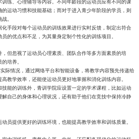
术训练、心理辅导等内容。不同年龄段的运动员应有不同的课
确的运动习惯和技能基础；而对于进入青少年阶段的学员，则
挑战。
据化手段对每个运动员的训练效果进行实时反馈，制定出符合
动员的优点和不足，为其量身定制个性化的训练项目。
升，但忽视了运动员心理素质、团队合作等多方面素质的培
质的培养。
的实际情况，通过网络平台和智能设备，将教学内容预先传递给
提高教学效率，还能使运动员更好地掌握和消化训练内容。
和技能的训练外，青训学院应设置一定的学术课程，比如运动
理解自己的身体和心理状况，还有助于他们在竞技中保持冷静
运动员提供更好的训练环境，也能提高教学效率和训练质量。