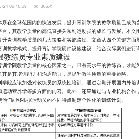
6-24 09:45:09
365次
体系在全球范围内的快速发展，提升青训学院的教学质量已成为
平台，其教学质量的高低直接关系到运动员的成长与发展。本文围
提升青训教学质量的几大策略和实施路径。文章从四个关键方面
青训教学模式、提升青训学院硬件设施建设，结合实际案例进行
强教练员专业素质建设
青训学院教学质量的核心因素之一。只有高水平的教练员，才能
尤其是其培训能力和沟通能力，是提升教学质量的重要策略。
训学院应该加强对教练员的系统性培训。通过定期开展国内外培
和运动营养学等多方面的内容。此外，还应通过与专业机构合作
使他们能够根据运动员的不同特点制定个性化的训练计划。