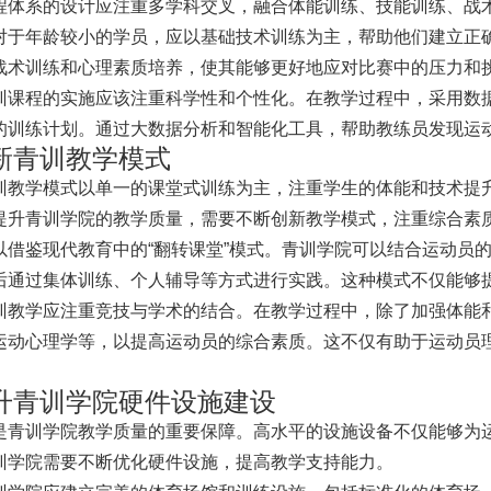
程体系的设计应注重多学科交叉，融合体能训练、技能训练、战
对于年龄较小的学员，应以基础技术训练为主，帮助他们建立正
战术训练和心理素质培养，使其能够更好地应对比赛中的压力和
训课程的实施应该注重科学性和个性化。在教学过程中，采用数
的训练计划。通过大数据分析和智能化工具，帮助教练员发现运
新青训教学模式
训教学模式以单一的课堂式训练为主，注重学生的体能和技术提
提升青训学院的教学质量，需要不断创新教学模式，注重综合素
以借鉴现代教育中的“翻转课堂”模式。青训学院可以结合运动员
后通过集体训练、个人辅导等方式进行实践。这种模式不仅能够
训教学应注重竞技与学术的结合。在教学过程中，除了加强体能
运动心理学等，以提高运动员的综合素质。这不仅有助于运动员
升青训学院硬件设施建设
是青训学院教学质量的重要保障。高水平的设施设备不仅能够为
训学院需要不断优化硬件设施，提高教学支持能力。