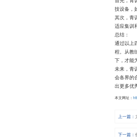
首先，青
技设备，
其次，青
适应集训
总结：
通过以上
程。从教
下，才能
未来，青
会各界的
出更多优
本文网址：
ht
上一篇：
下一篇：