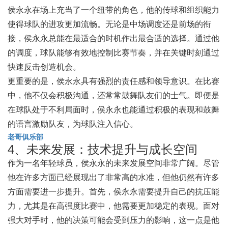
侯永永在场上充当了一个纽带的角色，他的传球和组织能力
使得球队的进攻更加流畅。无论是中场调度还是前场的衔
接，侯永永总能在最适合的时机作出最合适的选择。通过他
的调度，球队能够有效地控制比赛节奏，并在关键时刻通过
快速反击创造机会。
更重要的是，侯永永具有强烈的责任感和领导意识。在比赛
中，他不仅会积极沟通，还常常鼓舞队友们的士气。即便是
在球队处于不利局面时，侯永永也能通过积极的表现和鼓舞
的语言激励队友，为球队注入信心。
老哥俱乐部
4、未来发展：技术提升与成长空间
作为一名年轻球员，侯永永的未来发展空间非常广阔。尽管
他在许多方面已经展现出了非常高的水准，但他仍然有许多
方面需要进一步提升。首先，侯永永需要提升自己的抗压能
力，尤其是在高强度比赛中，他需要更加稳定的表现。面对
强大对手时，他的决策可能会受到压力的影响，这一点是他