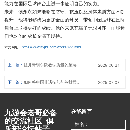
能力在国际足球舞台上进一步证明自己的实力。
未来，侯永永如果能够在防守、抗压以及身体素质方面不断
提升，他将能够成为更加全面的球员，带领中国足球在国际
舞台上取得更好的成绩。他的未来充满了无限可能，而球迷
们也对他的成长充满了期待。
本文网址：
https://www.hxjfdl.com/works/344.html
上一篇：
提升青训学院教学质量的策略与实践路径探索
2025-06-24
下一篇：
如何将中国非遗技艺与英雄联盟手游结合打造独特文化体验
2025-07-02
九游会老哥必备
在线留言
的交流社区_俱
乐部论坛帖子