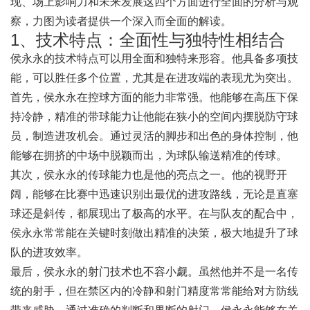
现、场上影响力和未来发展这四个方面进行全面的分析与观
察，力图为读者提供一个深入而全面的解读。
1、技术特点：全面性与独特性相结合
侯永永的技术特点可以用全面和独特来形容。他具备多项技
能，可以胜任多个位置，尤其是在进攻端的表现尤为突出。
首先，侯永永在控球方面的能力非常强。他能够在高压下保
持冷静，精准的带球能力让他能在狭小的空间内摆脱防守球
员，制造进攻机会。通过灵活的脚步和出色的身体控制，他
能够在拥挤的中场中脱颖而出，为球队输送精准的传球。
其次，侯永永的传球能力也是他的亮点之一。他的视野开
阔，能够在比赛中迅速识别出最优的进攻路线，无论是直塞
球还是斜传，都展现出了极高的水平。在与队友的配合中，
侯永永常常能在关键时刻做出精准的决策，极大地提升了球
队的进攻效率。
最后，侯永永的射门技术也不容小觑。虽然他并不是一名传
统的射手，但在禁区内的冷静和射门精度常常能给对方防线