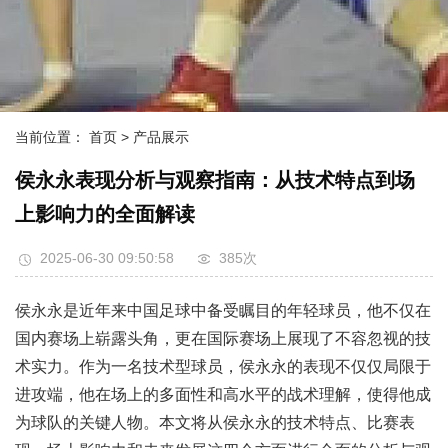
当前位置：
首页
> 产品展示
侯永永表现分析与观察指南：从技术特点到场
上影响力的全面解读
2025-06-30 09:50:58
385次
侯永永是近年来中国足球中备受瞩目的年轻球员，他不仅在
国内赛场上崭露头角，更在国际赛场上展现了不容忽视的技
术实力。作为一名技术型球员，侯永永的表现不仅仅局限于
进攻端，他在场上的多面性和高水平的战术理解，使得他成
为球队的关键人物。本文将从侯永永的技术特点、比赛表