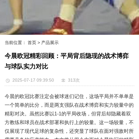
当前位置：
首页
> 产品展示
今晨欧冠精彩回顾：平局背后隐现的战术博弈
与球队实力对比
2025-07-17 09:39:50
313次
今晨的欧冠比赛注定会被球迷们记住，这场平局并不单单是
一个简单的比分，而是两支强队在战术博弈和实力较量中的
精彩对决。虽然比赛以1-1的平局收场，但背后却隐藏着双
方教练和球员在战术部署和执行上的较量。这一场较量，不
仅展现了现代足球的复杂性，还突显了球队在面对强敌时所