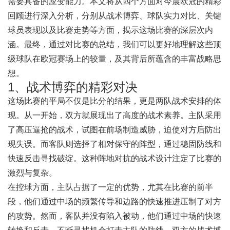
需要具备的应变能力。本文将从四个方面对今晨欧冠的精彩
回顾进行深入分析，分别从战术博弈、球队实力对比、关键
球员表现以及比赛走势等方面，揭示这场比赛的深层次内
涵。最终，通过对比赛的总结，我们可以更好地理解这些顶
级球队在欧冠赛场上的较量，及其背后所蕴含的丰富战略思
想。
1、战术博弈的精彩对决
这场比赛的平局不仅是比分的结果，更是两队战术安排的体
现。从一开始，双方就展现出了高度的战术素养。主队采用
了高压逼抢的战术，试图在前场制造威胁，迫使对方后防出
现失误。而客队则选择了相对保守的阵型，通过稳固防线和
快速反击寻找破绽。这种阵地对抗的战术设计注定了比赛的
激烈与复杂。
在控球方面，主队占据了一定的优势，尤其在比赛的前半
段，他们通过中场的频繁传导和边路的快速推进压制了对方
的攻势。然而，客队并没有陷入被动，他们通过中场的快速