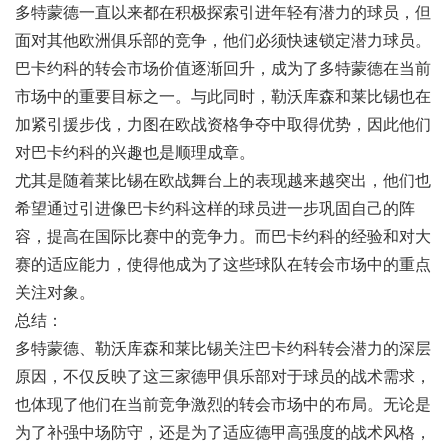
多特蒙德一直以来都在积极探索引进年轻有潜力的球员，但
面对其他欧洲俱乐部的竞争，他们必须快速锁定潜力球员。
巴卡约科的转会市场价值逐渐回升，成为了多特蒙德在当前
市场中的重要目标之一。与此同时，勒沃库森和莱比锡也在
加紧引援步伐，力图在欧战资格争夺中取得优势，因此他们
对巴卡约科的兴趣也是顺理成章。
尤其是随着莱比锡在欧战舞台上的表现越来越突出，他们也
希望通过引进像巴卡约科这样的球员进一步巩固自己的阵
容，提高在国际比赛中的竞争力。而巴卡约科的经验和对大
赛的适应能力，使得他成为了这些球队在转会市场中的重点
关注对象。
总结：
多特蒙德、勒沃库森和莱比锡关注巴卡约科转会潜力的深层
原因，不仅反映了这三家德甲俱乐部对于球员的战术需求，
也体现了他们在当前竞争激烈的转会市场中的布局。无论是
为了补强中场防守，还是为了适应德甲高强度的战术风格，