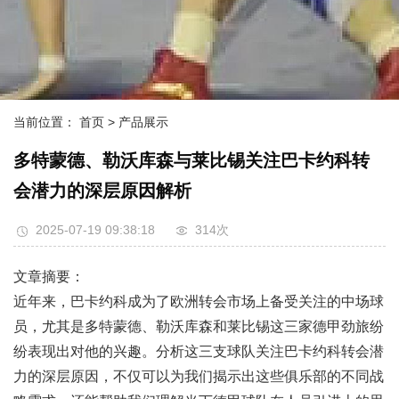
当前位置：
首页
> 产品展示
多特蒙德、勒沃库森与莱比锡关注巴卡约科转
会潜力的深层原因解析
2025-07-19 09:38:18
314次
文章摘要：
近年来，巴卡约科成为了欧洲转会市场上备受关注的中场球
员，尤其是多特蒙德、勒沃库森和莱比锡这三家德甲劲旅纷
纷表现出对他的兴趣。分析这三支球队关注巴卡约科转会潜
力的深层原因，不仅可以为我们揭示出这些俱乐部的不同战