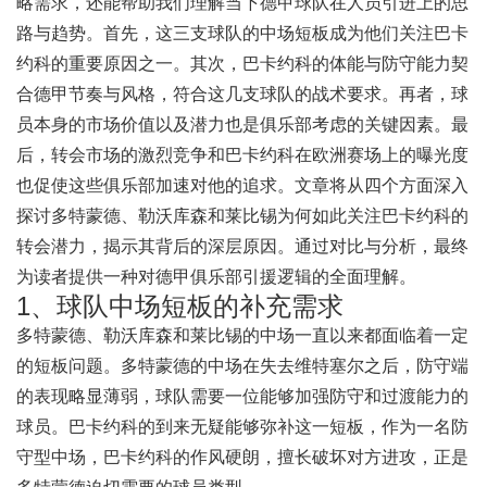
略需求，还能帮助我们理解当下德甲球队在人员引进上的思
路与趋势。首先，这三支球队的中场短板成为他们关注巴卡
约科的重要原因之一。其次，巴卡约科的体能与防守能力契
合德甲节奏与风格，符合这几支球队的战术要求。再者，球
员本身的市场价值以及潜力也是俱乐部考虑的关键因素。最
后，转会市场的激烈竞争和巴卡约科在欧洲赛场上的曝光度
也促使这些俱乐部加速对他的追求。文章将从四个方面深入
探讨多特蒙德、勒沃库森和莱比锡为何如此关注巴卡约科的
转会潜力，揭示其背后的深层原因。通过对比与分析，最终
为读者提供一种对德甲俱乐部引援逻辑的全面理解。
1、球队中场短板的补充需求
多特蒙德、勒沃库森和莱比锡的中场一直以来都面临着一定
的短板问题。多特蒙德的中场在失去维特塞尔之后，防守端
的表现略显薄弱，球队需要一位能够加强防守和过渡能力的
球员。巴卡约科的到来无疑能够弥补这一短板，作为一名防
守型中场，巴卡约科的作风硬朗，擅长破坏对方进攻，正是