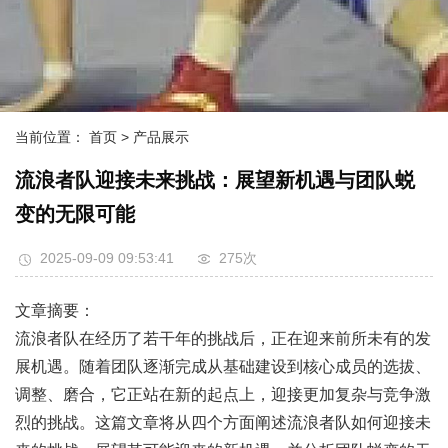
当前位置：
首页
> 产品展示
流浪者队迎接未来挑战：展望新机遇与团队蜕
变的无限可能
2025-09-09 09:53:41
275次
文章摘要：
流浪者队在经历了若干年的挑战后，正在迎来前所未有的发
展机遇。随着团队逐渐完成从基础建设到核心成员的选拔、
调整、磨合，它正站在新的起点上，迎接更加复杂与竞争激
烈的挑战。这篇文章将从四个方面阐述流浪者队如何迎接未