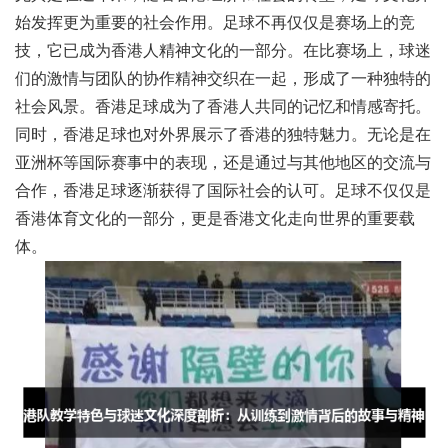
始发挥更为重要的社会作用。足球不再仅仅是赛场上的竞
技，它已成为香港人精神文化的一部分。在比赛场上，球迷
们的激情与团队的协作精神交织在一起，形成了一种独特的
社会风景。香港足球成为了香港人共同的记忆和情感寄托。
同时，香港足球也对外界展示了香港的独特魅力。无论是在
亚洲杯等国际赛事中的表现，还是通过与其他地区的交流与
合作，香港足球逐渐获得了国际社会的认可。足球不仅仅是
香港体育文化的一部分，更是香港文化走向世界的重要载
体。