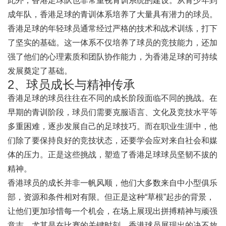
此外，香港足球队也非常重视青训系统的建设。从青少年到
成年队，香港足球的青训体系培养了大量具有潜力的球员。
香港足球的年轻球员通常经过严格的技术和战术训练，打下
了坚实的基础。这一体系不仅培养了球员的竞技能力，还加
强了他们的心理素质和团队协作能力，为香港足球的可持续
发展奠定了基础。
2、球员成长与精神传承
香港足球的球员往往在不同的成长阶段面临不同的挑战。在
早期的青训阶段，球员们需要克服语言、文化及竞技水平等
多重困难，逐步发展自己的足球技巧。而在职业生涯中，他
们除了要保持良好的竞技状态，还要学会应对来自社会和媒
体的压力。正是这些挑战，塑造了香港足球球员坚韧不拔的
精神。
香港球员的成长并非一帆风顺，他们大多数来自中小型俱乐
部，资源和条件相对有限。但正是这种“草根”起步的背景，
让他们更加珍惜每一个机会，在场上展现出拼搏精神与顽强
意志。尤其是在比赛的关键时刻，香港球员展现出的决不放