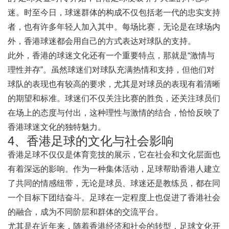
迷。时至今日，球迷群体的构成不仅包括老一代的忠实支持
者，也有许多年轻人加入其中。每场比赛，无论是在球场内
外，香港球迷都会用自己的方式表达对球队的支持。
此外，香港的球迷文化还有一个重要特点，那就是“激情与
理性并存”。虽然球迷们对球队充满热情和支持，但他们对
球队的表现也有较高的要求，尤其是对球员的表现有着清晰
的期望和标准。球迷们不仅关注比赛的胜负，还关注球员们
在场上的态度与付出，这种理性与激情的结合，恰恰反映了
香港球迷文化的独特魅力。
4、香港足球的文化与社会影响
香港足球不仅仅是体育竞技的展示，它在社会和文化层面也
有着深远的影响。作为一种集体活动，足球帮助香港人建立
了共同的情感纽带，无论是球员、球迷还是教练员，都在同
一个目标下团结奋斗。足球在一定程度上也促进了香港社会
的融合，成为不同阶层和群体的交流平台。
尤其是在近年来，随着香港经济和社会的转型，足球文化开