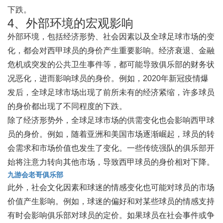
下跌。
4、外部环境的宏观影响
外部环境，包括经济形势、社会因素以及全球足球市场的变
化，都会对西甲球员的身价产生重要影响。经济衰退、金融
危机或突发的公共卫生事件等，都可能导致俱乐部的财务状
况恶化，进而影响球员的身价。例如，2020年新冠疫情爆
发后，全球足球市场出现了前所未有的经济紧缩，许多球员
的身价都出现了不同程度的下跌。
除了经济形势外，全球足球市场的供需变化也会影响西甲球
员的身价。例如，随着亚洲和美国市场逐渐崛起，球员的转
会需求和市场价值也发生了变化。一些传统强队的俱乐部开
始将注意力转向其他市场，导致西甲球员的身价相对下降。
九游会老哥俱乐部
此外，社会文化因素和球迷的情感变化也可能对球员的市场
价值产生影响。例如，球迷的偏好和对某些球员的情感支持
有时会影响俱乐部对球员的定价。如果球员在社会事件或争