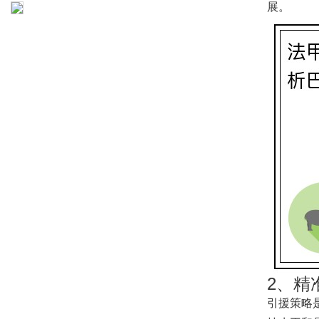
展。
2、精
引援策略