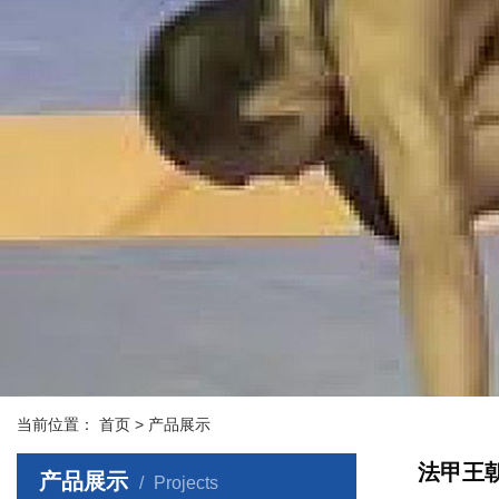
当前位置：
首页
> 产品展示
法甲王
产品展示
Projects