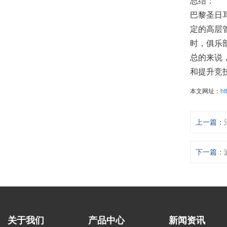
总结：
巴黎圣日
定的高层
时，俱乐
总的来说
和提升竞
本文网址：
ht
上一篇：
下一篇：
关于我们
产品中心
新闻资讯