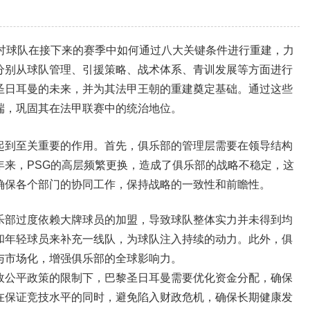
讨球队在接下来的赛季中如何通过八大关键条件进行重建，力
分别从球队管理、引援策略、战术体系、青训发展等方面进行
圣日耳曼的未来，并为其法甲王朝的重建奠定基础。通过这些
端，巩固其在法甲联赛中的统治地位。
起到至关重要的作用。首先，俱乐部的管理层需要在领导结构
来，PSG的高层频繁更换，造成了俱乐部的战略不稳定，这
确保各个部门的协同工作，保持战略的一致性和前瞻性。
乐部过度依赖大牌球员的加盟，导致球队整体实力并未得到均
和年轻球员来补充一线队，为球队注入持续的动力。此外，俱
与市场化，增强俱乐部的全球影响力。
政公平政策的限制下，巴黎圣日耳曼需要优化资金分配，确保
在保证竞技水平的同时，避免陷入财政危机，确保长期健康发