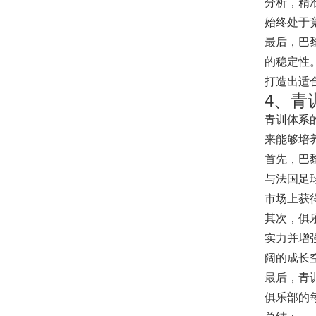
分析，精
始终处于
最后，巴
的稳定性
打造出适
4、青
青训体系
来能够培
首先，巴
与法国足
市场上获
其次，俱
实力并增
阔的成长
最后，青
俱乐部的