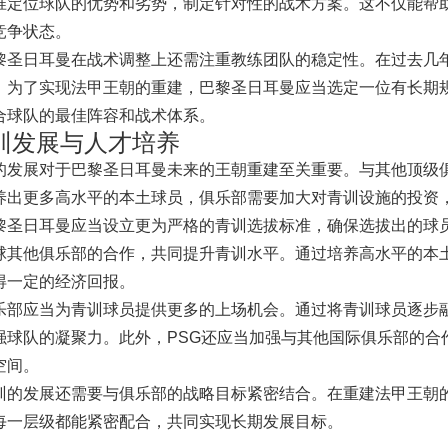
准定位球队的优势和劣势，制定针对性的战术方案。这不仅能帮
竞争状态。
黎圣日耳曼在战术调整上还需注重教练团队的稳定性。在过去几年
。为了实现法甲王朝的重建，巴黎圣日耳曼应当选定一位有长期
合球队的最佳阵容和战术体系。
训发展与人才培养
的发展对于巴黎圣日耳曼未来的王朝重建至关重要。与其他顶级俱
养出更多高水平的本土球员，俱乐部需要加大对青训设施的投资
黎圣日耳曼应当设立更为严格的青训选拔标准，确保选拔出的球
球其他俱乐部的合作，共同提升青训水平。通过培养高水平的本土
得一定的经济回报。
乐部应当为青训球员提供更多的上场机会。通过将青训球员逐步
强球队的凝聚力。此外，PSG还应当加强与其他国际俱乐部的合
空间。
训的发展还需要与俱乐部的战略目标紧密结合。在重建法甲王朝的
每一层级都能紧密配合，共同实现长期发展目标。