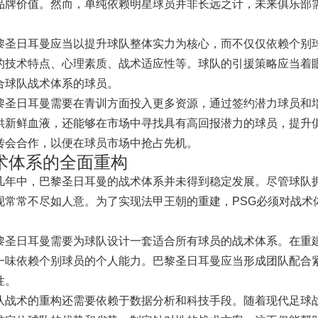
品牌价值。然而，单纯依赖明星球员并非长远之计，未来俱乐部
黎圣日耳曼应当以提升球队整体实力为核心，而不仅仅依赖个别球
的技术特点、心理素质、战术适应性等。球队的引援策略应当着
合球队战术体系的球员。
黎圣日耳曼需要在青训方面投入更多资源，通过签约潜力球员和
供新鲜血液，还能够在市场中寻找具有高回报潜力的球员，提升俱
转会合作，以便在球员市场中抢占先机。
术体系的全面重构
几年中，巴黎圣日耳曼的战术体系并未得到稳定发展。尽管球队
现常常不尽如人意。为了实现法甲王朝的重建，PSG必须对战术
黎圣日耳曼需要为球队设计一套适合所有球员的战术体系。在重
一味依赖个别球员的个人能力。巴黎圣日耳曼应当形成团队配合
性。
队战术的重构还需要依赖于数据分析和科技手段。随着现代足球