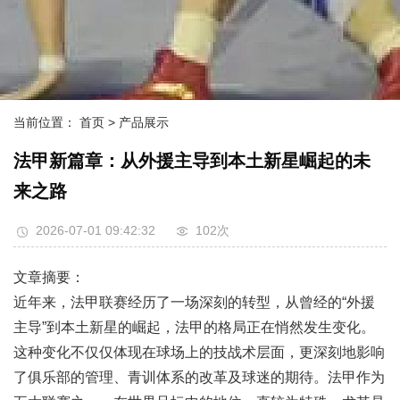
当前位置：
首页
> 产品展示
法甲新篇章：从外援主导到本土新星崛起的未
来之路
2026-07-01 09:42:32
102次
文章摘要：
近年来，法甲联赛经历了一场深刻的转型，从曾经的“外援
主导”到本土新星的崛起，法甲的格局正在悄然发生变化。
这种变化不仅仅体现在球场上的技战术层面，更深刻地影响
了俱乐部的管理、青训体系的改革及球迷的期待。法甲作为